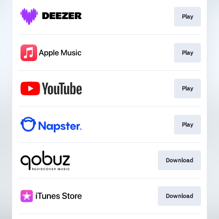
Play
Play
Play
Play
Download
Download