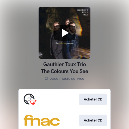
Gauthier Toux Trio
The Colours You See
Choose music service
Acheter CD
Acheter CD